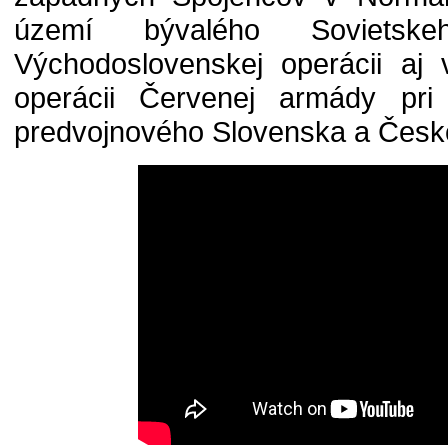
území bývalého Soviet
Východoslovenskej operácii aj 
operácii Červenej armády pri
predvojnového Slovenska a Česk