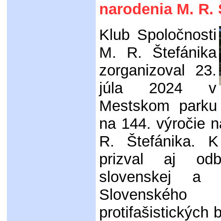
narodenia M. R. 
Klub Spoločnosti
M. R. Štefánika
zorganizoval 23.
júla 2024 v
Mestskom parku
na 144. výročie 
R. Štefánika. K
prizval aj od
slovenskej a o
Slovenskéh
protifašistických 