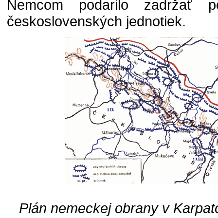
Nemcom podarilo zadržať po
československých jednotiek.
Plán nemeckej obrany v Karpato