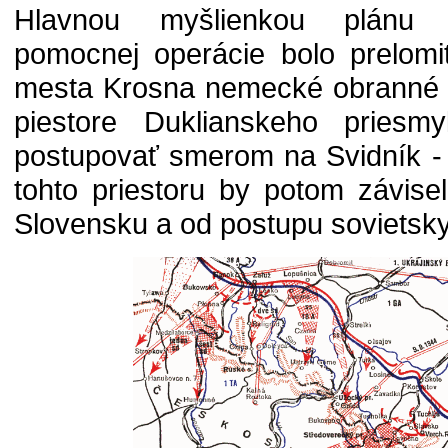
Hlavnou myšlienkou plánu t
pomocnej operácie bolo prelomi
mesta Krosna nemecké obranné p
piestore Duklianskeho priesm
postupovať smerom na Svidník - 
tohto priestoru by potom závise
Slovensku a od postupu sovietsky