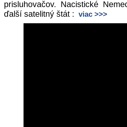
prisluhovačov. Nacistické Neme
ďalší satelitný štát :
viac >>>