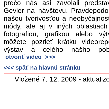
prečo nás asi zavolali predsta
Gevier na návštevu. Pravdepodo
našou tvorivosťou a neobyčajnosť
módy, ale aj v iných oblastiac
fotografiou, grafikou alebo vý
môžete pozrieť krátku videorep
výstav a celého nášho po
otvoriť video >>>
<<< späť na hlavnú stránku
Vložené 7. 12. 2009 - aktualiz