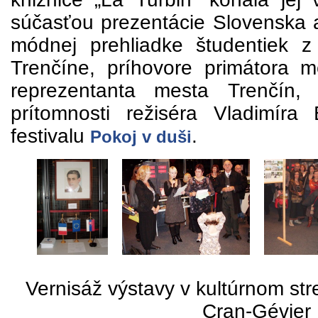
súčasťou prezentácie Slovenska 
módnej prehliadke študentiek z
Trenčíne, príhovore primátora 
reprezentanta mesta Trenčín,
prítomnosti režiséra Vladimíra 
festivalu
.
Pokoj v duši
Vernisáž výstavy v kultúrnom str
Cran-Gévier