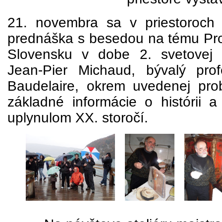
21. novembra sa v priestoroch 
prednáška s besedou na tému Prot
Slovensku v dobe 2. svetovej v
Jean-Pier Michaud, bývalý pr
Baudelaire, okrem uvedenej prob
základné informácie o histórii a
uplynulom XX. storočí.