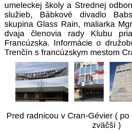
umeleckej školy a Strednej odbor
služieb, Bábkové divadlo Ba
skupina Glass Rain, maliarka Mgr
dvaja členovia rady Klubu pri
Francúzska. Informácie o družo
Trenčín s francúzskym mestom Cr
Pred radnicou v Cran-Gévier ( po 
zväčší )