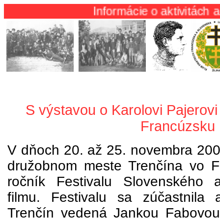
Informácie o aktivitách a činnosti KL
S výstavou o Karolovi Pajerovi
Francúzsku
V dňoch 20. až 25. novembra 2009
družobnom meste Trenčína vo Fr
ročník Festivalu Slovenského 
filmu. Festivalu sa zúčastnila
Trenčín vedená Jankou Fabovou 