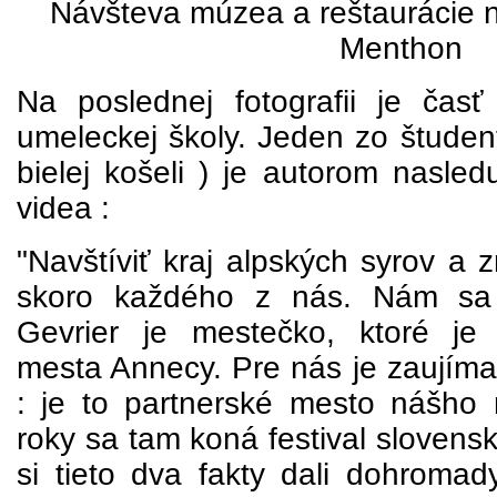
Návšteva múzea a reštaurácie 
Menthon
Na poslednej fotografii je časť
umeleckej školy. Jeden zo študen
bielej košeli ) je autorom nasle
videa :
"Navštíviť kraj alpských syrov a 
skoro každého z nás. Nám sa 
Gevrier je mestečko, ktoré je
mesta Annecy. Pre nás je zaujím
: je to partnerské mesto nášho
roky sa tam koná festival slovens
si tieto dva fakty dali dohromad