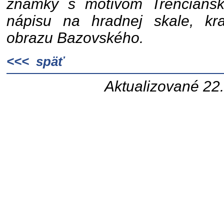
známky s motívom Trenčiansk
nápisu na hradnej skale, kr
obrazu Bazovského.
<<< späť
Aktualizované 22.