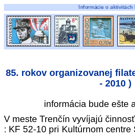
Informácie o aktivitách Klubu fila
85. rokov organizovanej filate
- 2010 )
informácia bude ešte 
V meste Trenčín vyvíjajú činnosť 
: KF 52-10 pri Kultúrnom centre