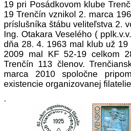
19 pri Posádkovom klube Trenčín
19 Trenčín vznikol 2. marca 196
príslušníka štábu veliteľstva 2. 
Ing. Otakara Veselého ( pplk.v.v
dňa 28. 4. 1963 mal klub už 19
2009 mal KF 52-19 celkom 2
Trenčín 113 členov. Trenčianski
marca 2010 spoločne pripom
existencie organizovanej filateli
.