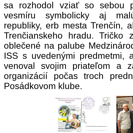
sa rozhodol vziať so sebou 
vesmíru symbolicky aj malú
republiky, erb mesta Trenčín, a
Trenčianskeho hradu. Tričko z
oblečené na palube Medzinárod
ISS s uvedenými predmetmi, ak
venoval svojim priateľom a z
organizácií počas troch pred
Posádkovom klube.