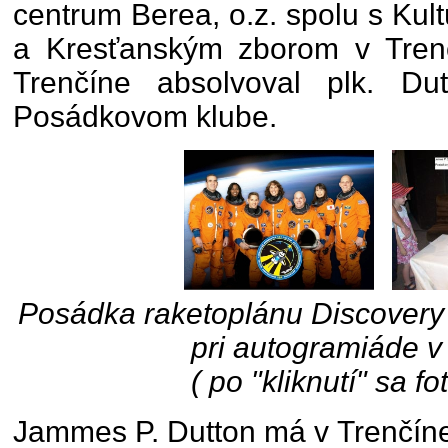
centrum Berea, o.z. spolu s Kul
a Kresťanským zborom v Tren
Trenčíne absolvoval plk. Du
Posádkovom klube.
Posádka raketoplánu Discovery 
pri autogramiáde v
( po "kliknutí" sa fo
Jammes P. Dutton má v Trenčíne 