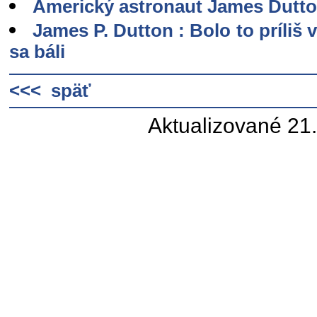
Americký astronaut James Dutton
James P. Dutton : Bolo to príliš 
sa báli
<<< späť
Aktualizované 21.