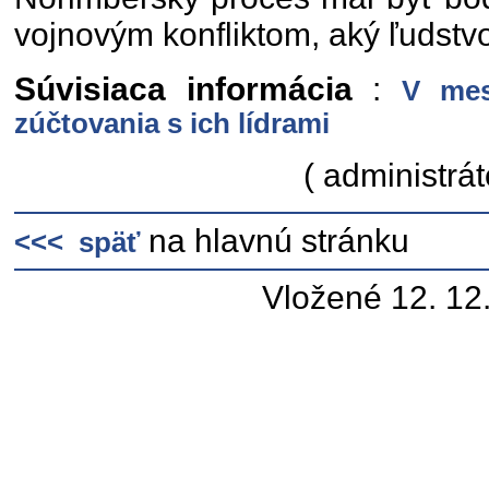
vojnovým konfliktom, aký ľudstvo
Súvisiaca informácia
:
V mes
zúčtovania s ich lídrami
( administrát
na hlavnú stránku
<<< späť
Vložené 12. 12