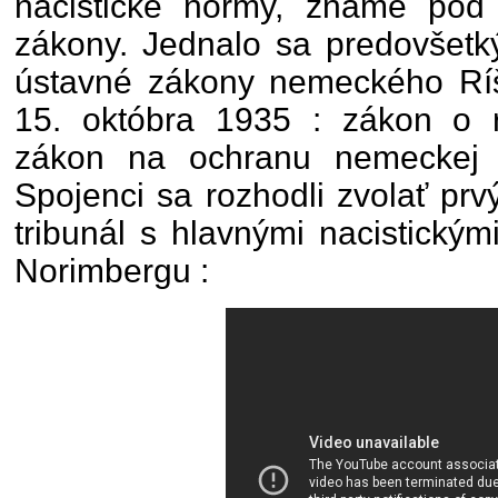
nacistické normy, známe pod
zákony. Jednalo sa predovšetk
ústavné zákony nemeckého Ríš
15. októbra 1935 : zákon o 
zákon na ochranu nemeckej k
Spojenci sa rozhodli zvolať pr
tribunál s hlavnými nacistický
Norimbergu :