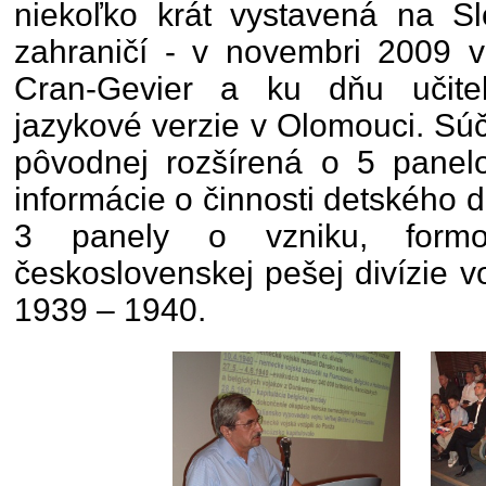
niekoľko krát vystavená na Sl
zahraničí - v novembri 2009 
Cran-Gevier a ku dňu učite
jazykové verzie v Olomouci. Súč
pôvodnej rozšírená o 5 panelo
informácie o činnosti detského
3 panely o vzniku, form
československej pešej divízie 
1939 – 1940.