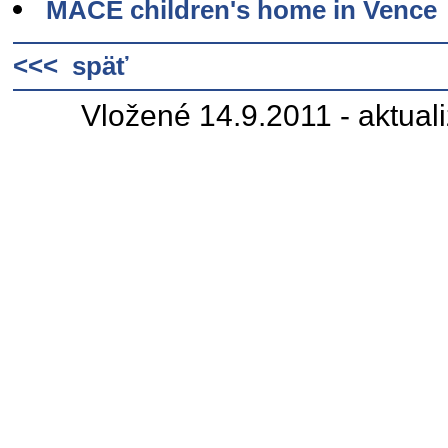
MACE children's home in Vence
<<< späť
Vložené 14.9.2011 - aktual