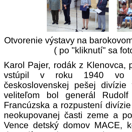
Otvorenie výstavy na barokovom
( po "kliknutí" sa fot
Karol Pajer, rodák z Klenovca,
vstúpil v roku 1940 vo 
československej pešej divízie
veliteľom bol generál Rudolf 
Francúzska a rozpustení divízi
neokupovanej časti zeme a po
Vence detský domov MACE, kde