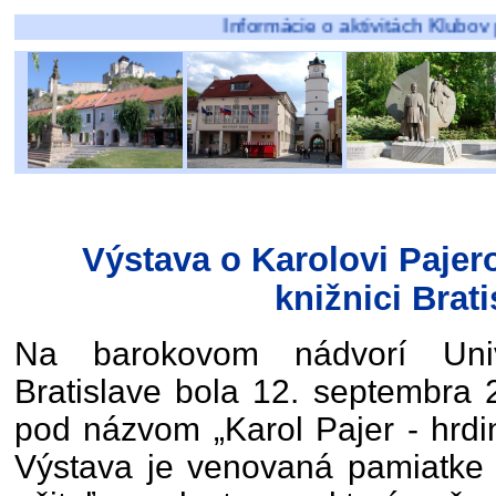
Informácie o aktivitách Klubov pôsobiacic
Výstava o Karolovi Pajero
knižnici Brati
Na barokovom nádvorí Unive
Bratislave bola 12. septembra 
pod názvom „Karol Pajer - hrdin
Výstava je venovaná pamiatke