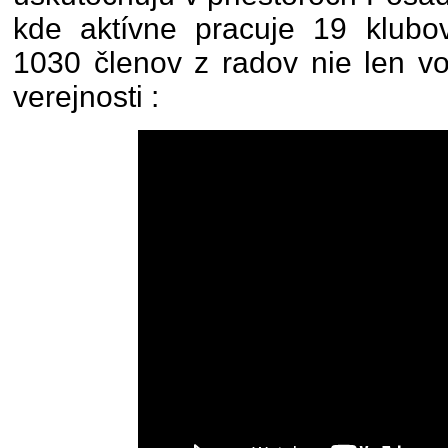
kde aktívne pracuje 19 klub
1030 členov z radov nie len voj
verejnosti :