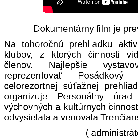
Dokumentárny film je pre
Na tohoročnú prehliadku aktiv
klubov, z ktorých činnosti vid
členov. Najlepšie vysta
reprezentovať Posádkový
celorezortnej súťažnej prehlia
organizuje Personálny úra
výchovných a kultúrnych činností
odvysielala a venovala Trenčians
( administrát