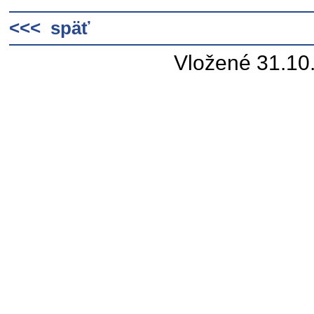
<<< späť
Vložené 31.10