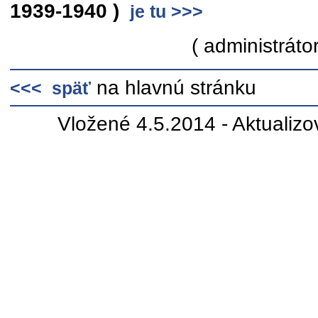
1939-1940 )
je tu >>>
( administrátor
na hlavnú stránku
<<< späť
Vložené 4.5.2014 - Aktualiz