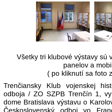
Všetky tri klubové výstavy sú
panelov a mobi
( po kliknutí sa foto 
Trenčiansky Klub vojenskej histó
odboja / ZO SZPB Trenčín 1, v
dome Bratislava výstavu o Karolov
Československý odboj vo Franc