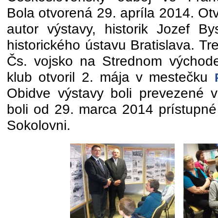
Bola otvorená 29. apríla 2014. Otv
autor výstavy, historik Jozef By
historického ústavu Bratislava. T
Čs. vojsko na Strednom východe
klub otvoril 2. mája v mestečku
Obidve výstavy boli prevezené
boli od 29. marca 2014 prístupné 
Sokolovni.