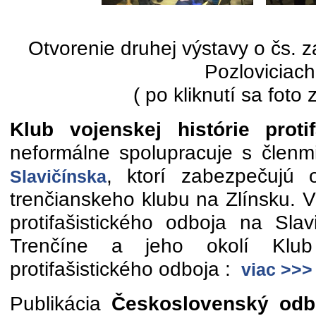
Otvorenie druhej výstavy o čs. 
Pozloviciach
( po kliknutí sa foto 
Klub vojenskej histórie proti
neformálne spolupracuje s člen
, ktorí zabezpečujú o.
Slavičínska
trenčianskeho klubu na Zlínsku. 
protifašistického odboja na Slav
Trenčíne a jeho okolí Klub 
protifašistického odboja :
viac >>>
Publikácia
Československý odb