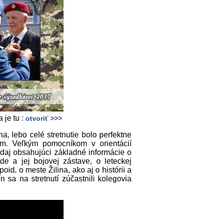
 je tu :
otvoriť >>>
a, lebo celé stretnutie bolo perfektne
om. Veľkým pomocníkom v orientácií
daj obsahujúci základné informácie o
e a jej bojovej zástave, o leteckej
oid, o meste Žilina, ako aj o histórii a
 sa na stretnutí zúčastnili kolegovia