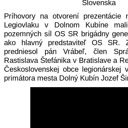
Slovenska
Príhovory na otvorení prezentácie 
Legiovlaku v Dolnom Kubíne mali 
pozemných síl OS SR brigádny generá
ako hlavný predstaviteľ OS SR.
predniesol pán Vrábeľ, člen Spr
Rastislava Štefánika v Bratislave a 
Československej obce legionárskej 
primátora mesta Dolný Kubín Jozef Š