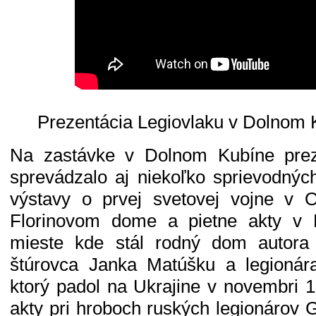
Prezentácia Legiovlaku v Dolnom K
Na zastávke v Dolnom Kubíne prez
sprevádzalo aj niekoľko sprievodných
výstavy o prvej svetovej vojne v
Florinovom dome a pietne akty v
mieste kde stál rodný dom autora
štúrovca Janka Matúšku a legioná
ktorý padol na Ukrajine v novembri 1
akty pri hroboch ruských legionárov 