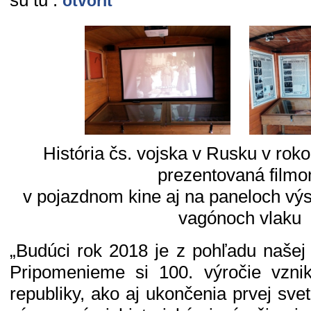
otvoriť
História čs. vojska v Rusku v rok
prezentovaná film
v pojazdnom kine aj na paneloch výs
vagónoch vlaku
„Budúci rok 2018 je z pohľadu našej 
Pripomenieme si 100. výročie vzni
republiky, ako aj ukončenia prvej svet