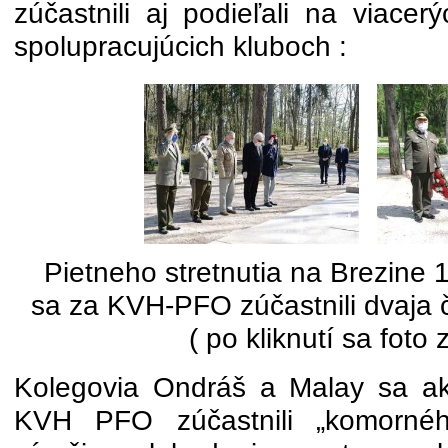
zúčastnili aj podieľali na viacer
spolupracujúcich kluboch :
Pietneho stretnutia na Brezine 
sa za KVH-PFO zúčastnili dvaja 
( po kliknutí sa foto 
Kolegovia Ondráš a Malay sa ak
KVH PFO zúčastnili „komorného