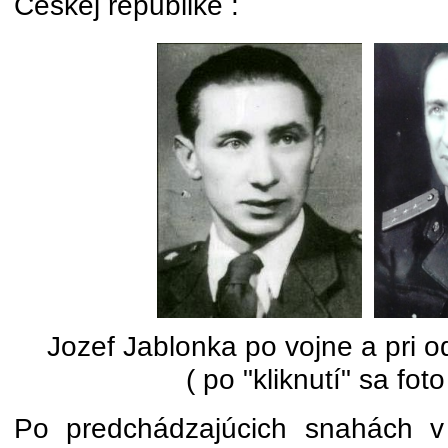
Českej republike :
Jozef Jablonka po vojne a pri 
( po "kliknutí" sa foto
Po predchádzajúcich snahách 