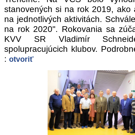
stanovených si na rok 2019, ako 
na jednotlivých aktivitách. Schvál
na rok 2020". Rokovania sa zúčas
KVV SR Vladimír Schnei
spolupracujúcich klubov. Podrobne
:
otvoriť