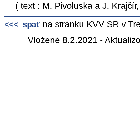
( text : M. Pivoluska a J. Krajčír,
na stránku KVV SR v Tr
<<< späť
Vložené 8.2.2021 - Aktualiz