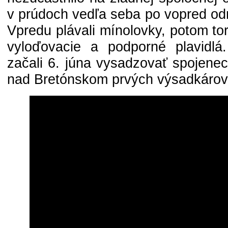
v prúdoch vedľa seba po vopred od
Vpredu plávali mínolovky, potom to
vyloďovacie a podporné plavidlá
začali 6. júna vysadzovať spojenec
nad Bretónskom prvých výsadkárov 