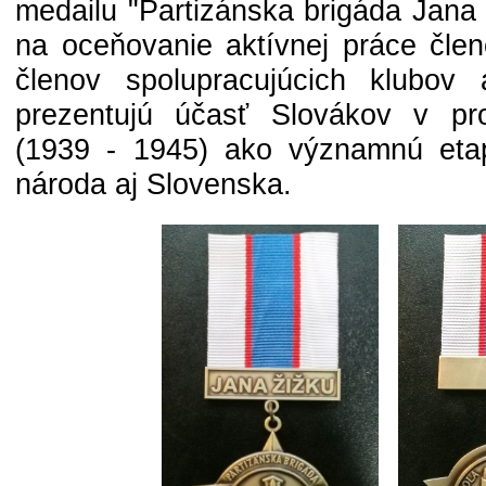
medailu "Partizánska brigáda Jana
na oceňovanie aktívnej práce čle
členov spolupracujúcich klubov a
prezentujú účasť Slovákov v prot
(1939 - 1945) ako významnú eta
národa aj Slovenska.