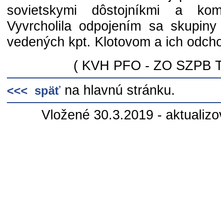
sovietskymi dôstojníkmi a ko
Vyvrcholila odpojením sa skupiny 
vedených kpt. Klotovom a ich odch
( KVH PFO - ZO SZPB Tr
na hlavnú stránku.
<<< späť
Vložené 30.3.2019 - aktualiz