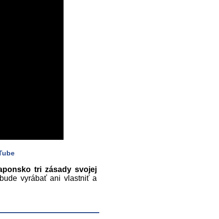
Tube
Japonsko tri zásady svojej
bude vyrábať ani vlastniť a