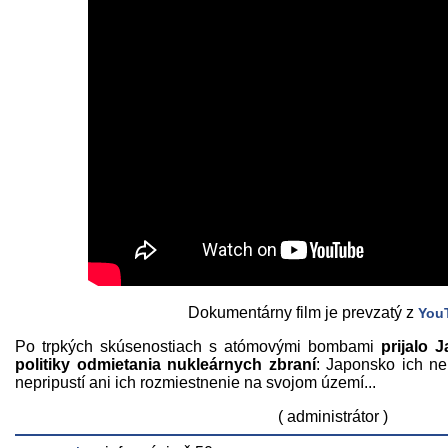
Dokumentárny film je prevzatý z
You
Po trpkých skúsenostiach s atómovými bombami
prijalo 
politiky odmietania nukleárnych zbraní
: Japonsko ich ne
nepripustí ani ich rozmiestnenie na svojom území...
( administrátor )