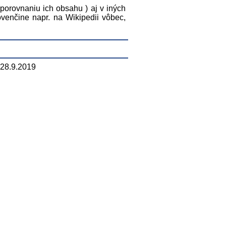
 porovnaniu ich obsahu ) aj v iných
ovenčine napr. na Wikipedii vôbec,
 28.9.2019