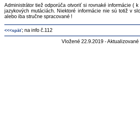
Administrátor tiež odporúča otvoriť si rovnaké informácie ( k
jazykových mutáciách. Niektoré informácie nie sú totiž v sl
alebo iba stručne spracované !
; na info č.112
<<<späť
Vložené 22.9.2019 - Aktualizované