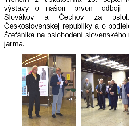
výstavy o našom prvom odboji, 
Slovákov a Čechov za oslob
Československej republiky a o podiel
Štefánika na oslobodení slovenského
jarma.