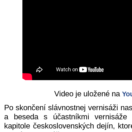
Video je uložené na
Yo
Po skončení slávnostnej vernisáži na
a beseda s účastníkmi vernisáže 
kapitole československých dejín, kto