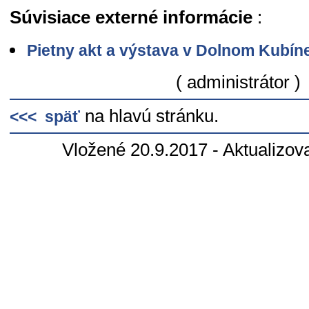
Súvisiace externé informácie
:
Pietny akt a výstava v Dolnom Kubín
( administrátor )
na hlavú stránku.
<<< späť
Vložené 20.9.2017 - Aktualizov