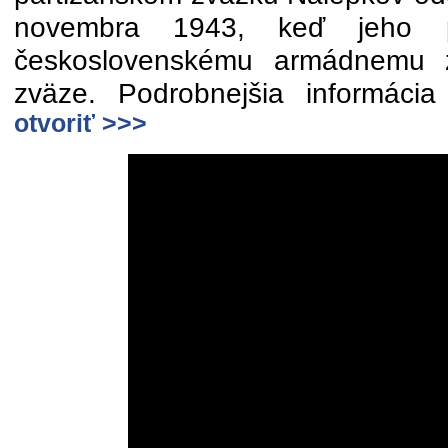
novembra 1943, keď jeho prí
československému armádnemu 
zväze. Podrobnejšia informác
otvoriť >>>