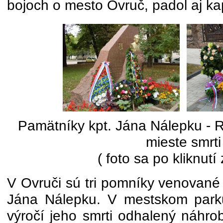
bojoch o mesto Ovruč, padol aj ka
Pamätníky kpt. Jána Nálepku - R
mieste smrti
( foto sa po kliknutí
V Ovruči sú tri pomníky venované
Jána Nálepku. V mestskom parku
výročí jeho smrti odhalený náhr