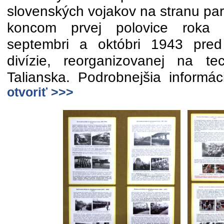
slovenských vojakov na stranu par
koncom prvej polovice roka 1
septembri a októbri 1943 pred
divízie, reorganizovanej na te
Talianska. Podrobnejšia inform
otvoriť >>>