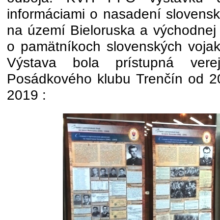
informáciami o nasadení slovenske
na území Bieloruska a východnej U
o pamätníkoch slovenských vojak
Výstava bola prístupná verej
Posádkového klubu Trenčín od 20
2019 :