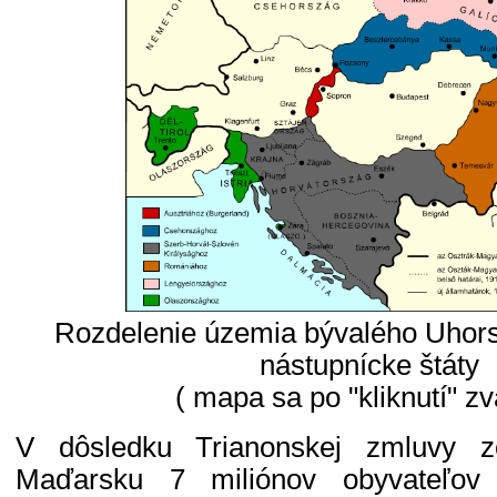
Rozdelenie územia bývalého Uhor
nástupnícke štáty
( mapa sa po "kliknutí" zv
V dôsledku Trianonskej zmluvy 
Maďarsku 7 miliónov obyvateľov