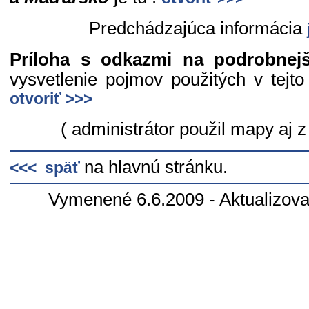
Predchádzajúca informácia
Príloha s odkazmi na podrobnejš
vysvetlenie pojmov použitých v tejto 
otvoriť >>>
( administrátor použil mapy aj z
na hlavnú stránku.
<<< späť
Vymenené 6.6.2009 - Aktualizov