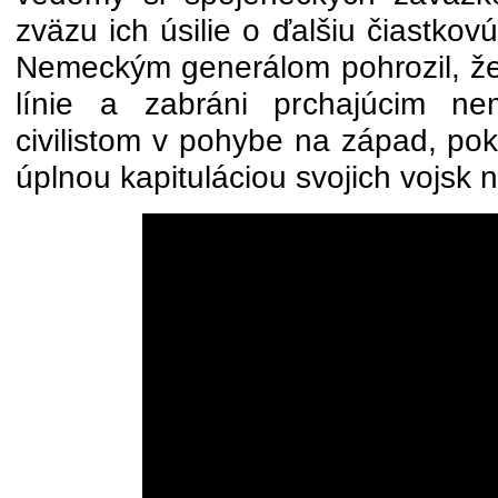
zväzu ich úsilie o ďalšiu čiastkovú
Nemeckým generálom pohrozil, že
línie a zabráni prchajúcim n
civilistom v pohybe na západ, pok
úplnou kapituláciou svojich vojsk 