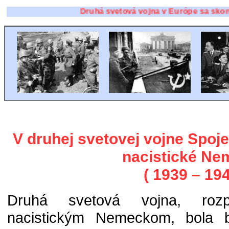
Druhá svetová vojna v Európe sa skončila 8. 
V druhej svetovej vojne Spoje
nacistické Ne
( 1939 – 194
Druhá svetová vojna, rozp
nacistickým Nemeckom, bola 