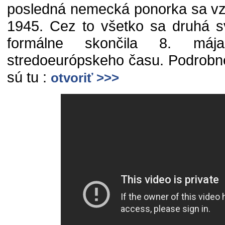
posledná nemecká ponorka sa vz
1945. Cez to všetko sa druhá s
formálne skončila 8. má
stredoeurópskeho času. Podrobne
sú tu :
otvoriť >>>