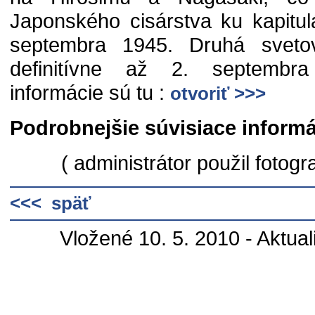
Japonského cisárstva ku kapitulá
septembra 1945. Druhá sveto
definitívne až 2. septembra
informácie sú tu :
otvoriť >>>
Podrobnejšie súvisiace informá
( administrátor použil fotogra
<<< späť
Vložené 10. 5. 2010 - Aktual