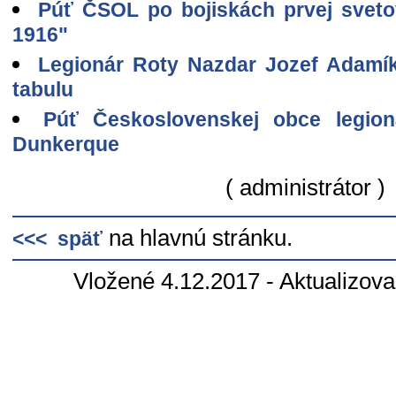
Púť ČSOL po bojiskách prvej sveto
1916"
Legionár Roty Nazdar Jozef Adam
tabulu
Púť Československej obce legion
Dunkerque
( administrátor )
na hlavnú stránku.
<<< späť
Vložené 4.12.2017 - Aktualizov