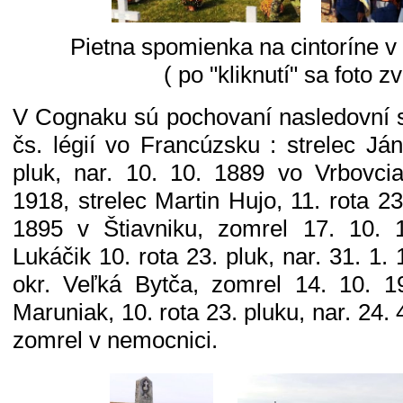
Pietna spomienka na cintoríne 
( po "kliknutí" sa foto zv
V Cognaku sú pochovaní nasledovní sl
čs. légií vo Francúzsku : strelec Já
pluk, nar. 10. 10. 1889 vo Vrbovci
1918, strelec Martin Hujo, 11. rota 23
1895 v Štiavniku, zomrel 17. 10. 1
Lukáčik 10. rota 23. pluk, nar. 31. 1
okr. Veľká Bytča, zomrel 14. 10. 1
Maruniak, 10. rota 23. pluku, nar. 24.
zomrel v nemocnici.