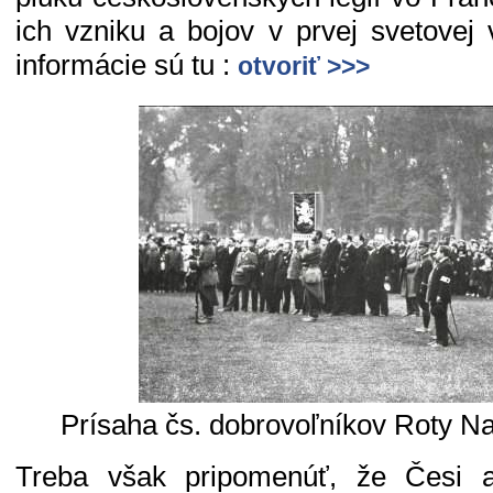
ich vzniku a bojov v prvej svetovej 
informácie sú tu :
otvoriť >>>
Prísaha čs. dobrovoľníkov Roty N
Treba však pripomenúť, že Česi a