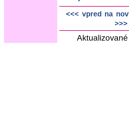
<<< vpred na nov
>>> 
Aktualizované