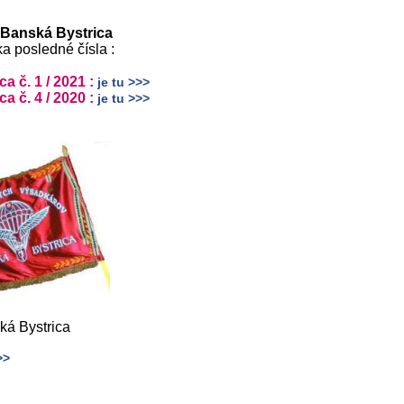
Banská Bystrica
a posledné čísla :
a č. 1 / 2021 :
je tu >>>
a č. 4 / 2020 :
je tu >>>
ká Bystrica
>>